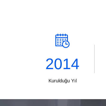
2014
Kurulduğu Yıl