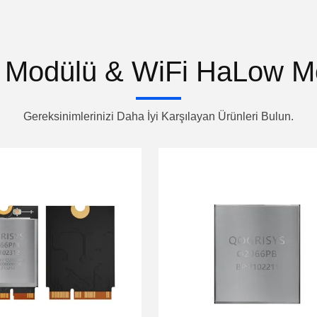
7 Modülü & WiFi HaLow Mo
Gereksinimlerinizi Daha İyi Karşılayan Ürünleri Bulun.