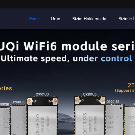
Evde
Ürün
Bizim Hakkımızda
Bizimle İ