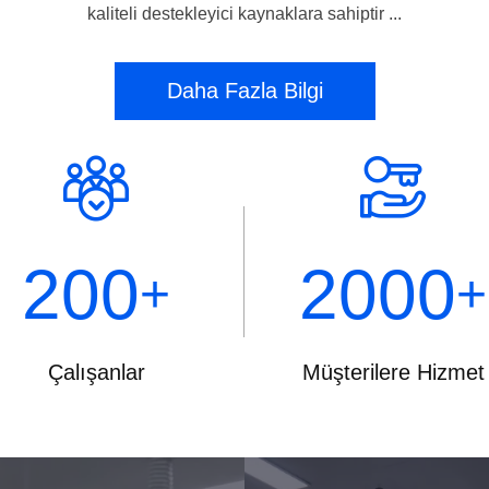
kaliteli destekleyici kaynaklara sahiptir ...
Daha Fazla Bilgi
200
2000
+
+
Çalışanlar
Müşterilere Hizmet