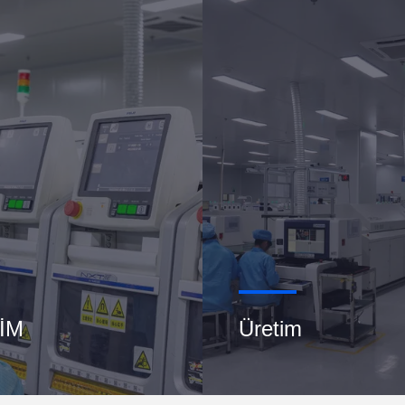
İM
Üretim