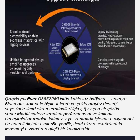
Qogrisys
- Evet.
O8852PM
Üstün kablosuz bağlantısı, entegre
Bluetooth, kompakt biçim faktörü ve çoklu arayüz desteği
sayesinde ticari ekran terminalleri için çığır açan bir çözüm
sunar.Modül sadece terminal performansını ve kullanıcı
deneyimini artırmakla kalmaz, aynı zamanda işletme maliyetlerini
de önemli ölçüde azaltırBu yenilik, ticari ekran sektöründeki
ilerlemeyi hızlandıran güçlü bir katalizördür.