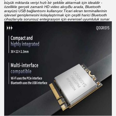
büyük miktarda veriyi hızlı bir şekilde aktarmak için idealdir -
özellikle gerçek zamanlı HD video akışıBu arada, Bluetooth
arayüzü USB bağlantısını kullanıyor.Ticari ekran terminallerinin
işlevsel genişlemesini kolaylaştırmak için çeşitli harici Bluetooth
cihazlarıyla sorunsuz entegrasyon için evrensel uyumluluk sunar.