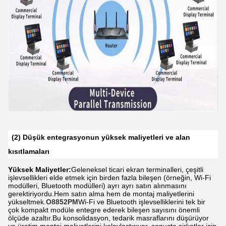
(2) Düşük entegrasyonun yüksek maliyetleri ve alan
kısıtlamaları
Yüksek Maliyetler:
Geleneksel ticari ekran terminalleri, çeşitli
işlevsellikleri elde etmek için birden fazla bileşen (örneğin, Wi-Fi
modülleri, Bluetooth modülleri) ayrı ayrı satın alınmasını
gerektiriyordu.Hem satın alma hem de montaj maliyetlerini
yükseltmek.
O8852PM
Wi-Fi ve Bluetooth işlevselliklerini tek bir
çok kompakt modüle entegre ederek bileşen sayısını önemli
ölçüde azaltır.Bu konsolidasyon, tedarik masraflarını düşürüyor
ve üretim montaj maliyetlerini kolaylaştırıyor, sonuçta şirketler için