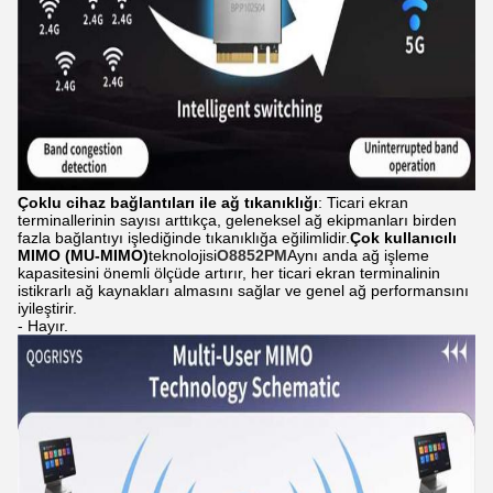
Çoklu cihaz bağlantıları ile ağ tıkanıklığı
: Ticari ekran
terminallerinin sayısı arttıkça, geleneksel ağ ekipmanları birden
fazla bağlantıyı işlediğinde tıkanıklığa eğilimlidir.
Çok kullanıcılı
MIMO (MU-MIMO)
teknolojisi
O8852PM
Aynı anda ağ işleme
kapasitesini önemli ölçüde artırır, her ticari ekran terminalinin
istikrarlı ağ kaynakları almasını sağlar ve genel ağ performansını
iyileştirir.
- Hayır.