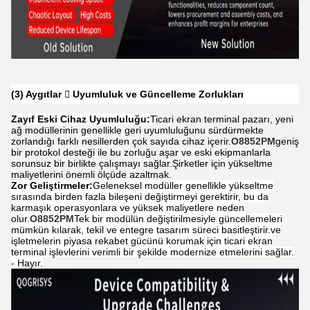
(3) Aygıtlar  Uyumluluk ve Güncelleme Zorlukları
Zayıf Eski Cihaz Uyumluluğu:
Ticari ekran terminal pazarı, yeni
ağ modüllerinin genellikle geri uyumluluğunu sürdürmekte
zorlandığı farklı nesillerden çok sayıda cihaz içerir.
O8852PM
geniş
bir protokol desteği ile bu zorluğu aşar ve eski ekipmanlarla
sorunsuz bir birlikte çalışmayı sağlar.Şirketler için yükseltme
maliyetlerini önemli ölçüde azaltmak.
Zor Geliştirmeler:
Geleneksel modüller genellikle yükseltme
sırasında birden fazla bileşeni değiştirmeyi gerektirir, bu da
karmaşık operasyonlara ve yüksek maliyetlere neden
olur.
O8852PM
Tek bir modülün değiştirilmesiyle güncellemeleri
mümkün kılarak, tekil ve entegre tasarım süreci basitleştirir.ve
işletmelerin piyasa rekabet gücünü korumak için ticari ekran
terminal işlevlerini verimli bir şekilde modernize etmelerini sağlar.
- Hayır.