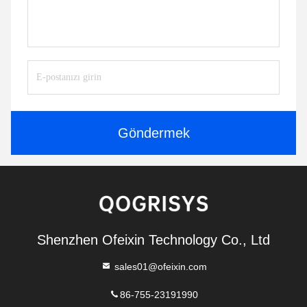
Göndermek
Shenzhen Ofeixin Technology Co., Ltd
sales01@ofeixin.com
86-755-23191990