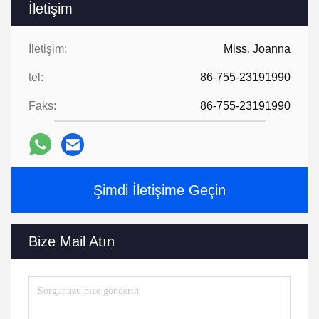
İletişim
İletişim:
Miss. Joanna
tel:
86-755-23191990
Faks:
86-755-23191990
Şimdi İletişime Geçin
Bize Mail Atın