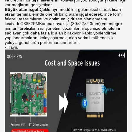
kar marjlarını genişletiyor.
Büyük alan işgal:
Çoklu ayrı modüller, geleneksel olarak ticari
ekran terminallerinde önemli bir iç alanı işgal ederek, ince form
faktörü tasarımlarını ve optimum iç düzen planlamasını
kısıtladı.
O8852PM
Kompak ayak izi (30×22×2.3mm) ve entegre
mimari, üreticilerin ısı yönetimi çözümlerini optimize etmelerini
sağlayan çok daha fazla iç alan bırakıyor.Kablo yönlendirme
yapılandırmalarını kolaylaştırmak, alan verimli mühendislik
yoluyla genel ürün performansını arttırır.
- Hayır.