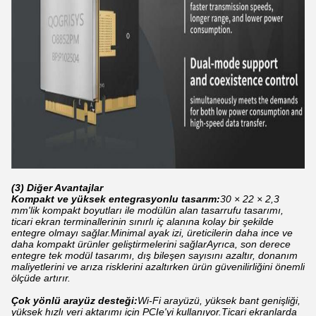
(3) Diğer Avantajlar
Kompakt ve yüksek entegrasyonlu tasarım:
30 × 22 × 2,3
mm'lik kompakt boyutları ile modülün alan tasarrufu tasarımı,
ticari ekran terminallerinin sınırlı iç alanına kolay bir şekilde
entegre olmayı sağlar.Minimal ayak izi, üreticilerin daha ince ve
daha kompakt ürünler geliştirmelerini sağlarAyrıca, son derece
entegre tek modül tasarımı, dış bileşen sayısını azaltır, donanım
maliyetlerini ve arıza risklerini azaltırken ürün güvenilirliğini önemli
ölçüde artırır.
Çok yönlü arayüz desteği:
Wi-Fi arayüzü, yüksek bant genişliği,
yüksek hızlı veri aktarımı için PCIe'yi kullanıyor.Ticari ekranlarda