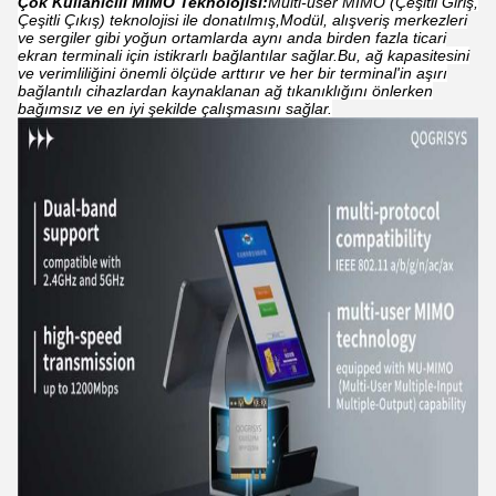
Çok Kullanıcılı MIMO Teknolojisi:
Multi-user MIMO (Çeşitli Giriş,
Çeşitli Çıkış) teknolojisi ile donatılmış,Modül, alışveriş merkezleri
ve sergiler gibi yoğun ortamlarda aynı anda birden fazla ticari
ekran terminali için istikrarlı bağlantılar sağlar.Bu, ağ kapasitesini
ve verimliliğini önemli ölçüde arttırır ve her bir terminal'in aşırı
bağlantılı cihazlardan kaynaklanan ağ tıkanıklığını önlerken
bağımsız ve en iyi şekilde çalışmasını sağlar.